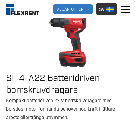
SV
BEGÄR OFFERT
SF 4-A22 Batteridriven
borrskruvdragare
Kompakt batteridriven 22 V borrskruvdragare med
borstlös motor för när du behöver hög kraft i lättare
arbete eller trånga utrymmen.