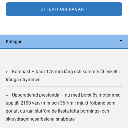
OFFERTFÖRFRÅGAN
Kategori
Kompakt – bara 178 mm lång och kommer åt enkelt i
trånga utrymmen
Uppgraderad prestanda – nu med borstlös motor med
upp till 2100 varv/min och 36 Nm i mjukt förband som
gör att du kan slutföra de flesta lätta borrnings- och
skruvdragningsarbetena snabbare