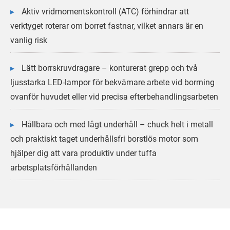
Aktiv vridmomentskontroll (ATC) förhindrar att
verktyget roterar om borret fastnar, vilket annars är en
vanlig risk
Lätt borrskruvdragare – konturerat grepp och två
ljusstarka LED-lampor för bekvämare arbete vid borrning
ovanför huvudet eller vid precisa efterbehandlingsarbeten
Hållbara och med lågt underhåll – chuck helt i metall
och praktiskt taget underhållsfri borstlös motor som
hjälper dig att vara produktiv under tuffa
arbetsplatsförhållanden