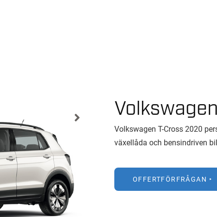
Volkswagen
Volkswagen T-Cross 2020 pers
växellåda och bensindriven bil
OFFERTFÖRFRÅGAN