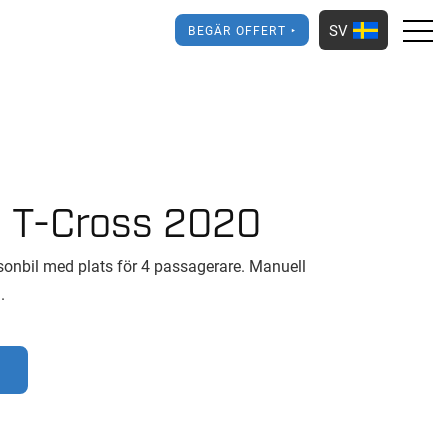
SV
BEGÄR OFFERT
 T-Cross 2020
onbil med plats för 4 passagerare. Manuell
.