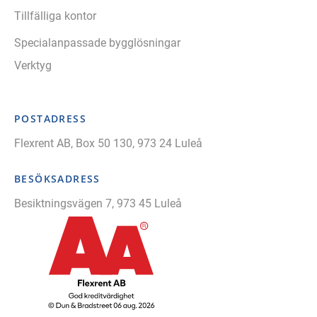
Tillfälliga kontor
Specialanpassade bygglösningar
Verktyg
POSTADRESS
Flexrent AB, Box 50 130, 973 24 Luleå
BESÖKSADRESS
Besiktningsvägen 7, 973 45 Luleå