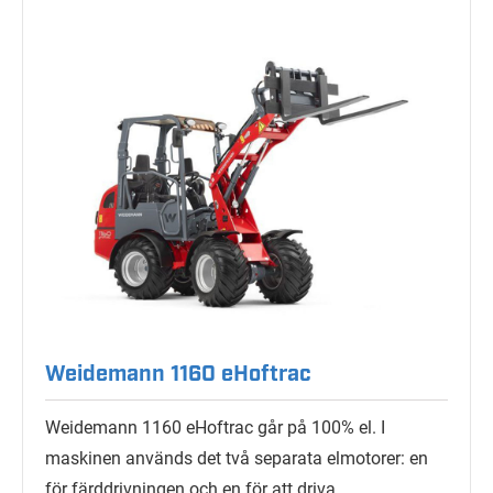
Weidemann 1160 eHoftrac
Weidemann 1160 eHoftrac går på 100% el. I
maskinen används det två separata elmotorer: en
för färddrivningen och en för att driva