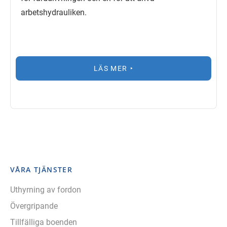
arbetshydrauliken.
LÄS MER
VÅRA TJÄNSTER
Uthyrning av fordon
Övergripande
Tillfälliga boenden