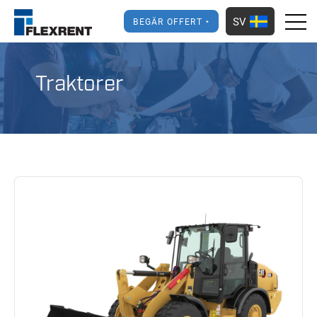
SV
BEGÄR OFFERT
Traktorer