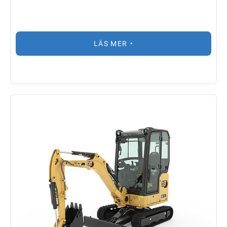
LÄS MER