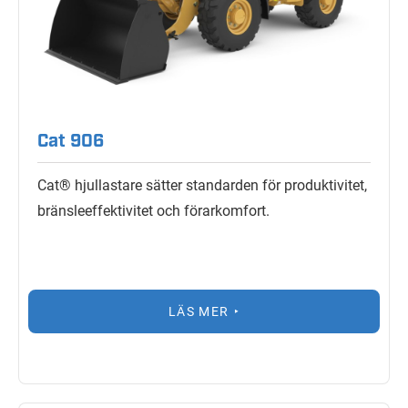
Cat 906
Cat® hjullastare sätter standarden för produktivitet,
bränsleeffektivitet och förarkomfort.
LÄS MER