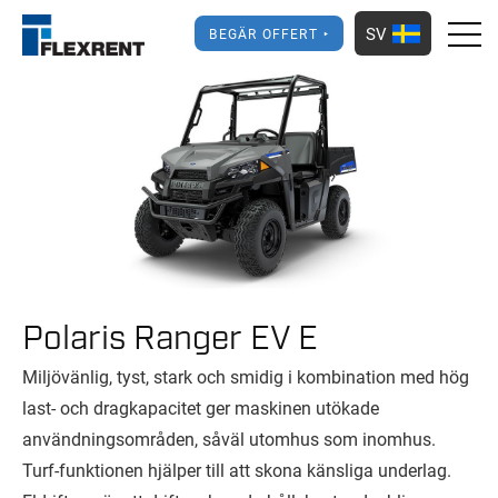
SV
BEGÄR OFFERT
Polaris Ranger EV E
Miljövänlig, tyst, stark och smidig i kombination med hög
last- och dragkapacitet ger maskinen utökade
användningsområden, såväl utomhus som inomhus.
Turf-funktionen hjälper till att skona känsliga underlag.