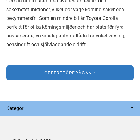
Corolla är utrustad med avancerad teknik och
säkerhetsfunktioner, vilket gör varje körning säker och
bekymmersfri. Som en mindre bil är Toyota Corolla
perfekt för olika körningsmiljöer och har plats för fyra
passagerare, en smidig automatlåda för enkel växling,
bensindrift och självladdande eldrift.
OFFERTFÖRFRÅGAN
Kategori