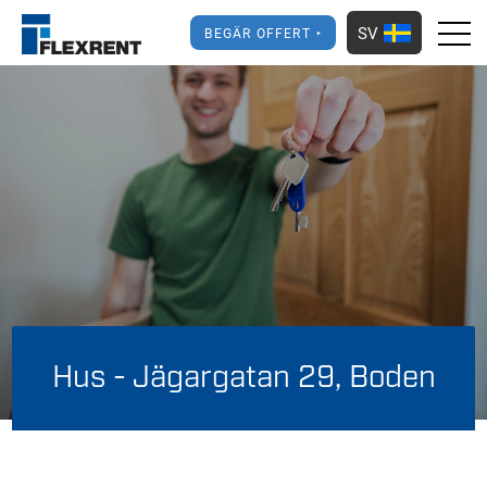
SV
BEGÄR OFFERT
Hus - Jägargatan 29, Boden