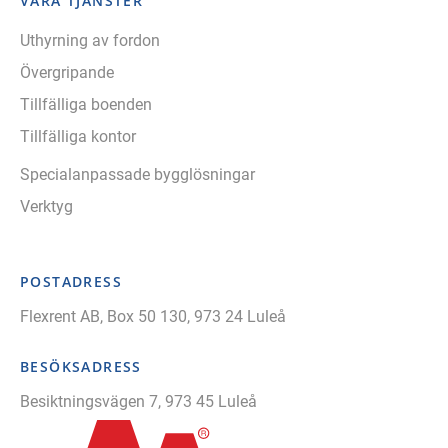
VÅRA TJÄNSTER
Uthyrning av fordon
Övergripande
Tillfälliga boenden
Tillfälliga kontor
Specialanpassade bygglösningar
Verktyg
POSTADRESS
Flexrent AB, Box 50 130, 973 24 Luleå
BESÖKSADRESS
Besiktningsvägen 7, 973 45 Luleå