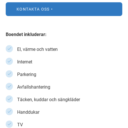
KONTAKTA OSS
Boendet inkluderar:
El, värme och vatten
Internet
Parkering
Avfallshantering
Täcken, kuddar och sängkläder
Handdukar
TV